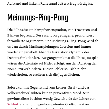
Aufstand und linkem Ruhestand äußerst fragwürdig ist.
Meinungs-Ping-Pong
Die Bühne ist ein Kampfzonenquadrat, von Traversen und
Bänken begrenzt. Der rasant vorgetragene, prononciert
formulierte Argumente- und Meinungs-Ping-Pong wird ab
und an durch Musikzuspielungen übertönt und immer
wieder eingenebelt. Aber die Eskalationsdynamik der
Debatte funktioniert.
Ausgangspunkt ist die These, zu spät
wären die Attentate auf Hitler erfolgt, um den Aufstieg der
NSDAP zu verhindern. Dieser Fehler soll sich nicht
wiederholen, so ereifern sich die Jugendlichen.
Sofort kommt Gegenwind vom Lehrer, Straf- und das
Völkerrecht erlaubten keinen präventiven Mord. Nur
gewinnt diese Position wenig Gewicht, da der Lehrer von
Schlink
als handlungsinkompetenter Großschwätzer