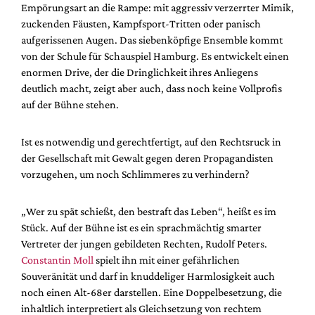
Empörungsart an die Rampe: mit aggressiv verzerrter Mimik,
zuckenden Fäusten, Kampfsport-Tritten oder panisch
aufgerissenen Augen. Das siebenköpfige Ensemble kommt
von der Schule für Schauspiel Hamburg. Es entwickelt einen
enormen Drive, der die Dringlichkeit ihres Anliegens
deutlich macht, zeigt aber auch, dass noch keine Vollprofis
auf der Bühne stehen.
Ist es notwendig und gerechtfertigt, auf den Rechtsruck in
der Gesellschaft mit Gewalt gegen deren Propagandisten
vorzugehen, um noch Schlimmeres zu verhindern?
„Wer zu spät schießt, den bestraft das Leben“, heißt es im
Stück. Auf der Bühne ist es ein sprachmächtig smarter
Vertreter der jungen gebildeten Rechten, Rudolf Peters.
Constantin Moll
spielt ihn mit einer gefährlichen
Souveränität und darf in knuddeliger Harmlosigkeit auch
noch einen Alt-68er darstellen. Eine Doppelbesetzung, die
inhaltlich interpretiert als Gleichsetzung von rechtem