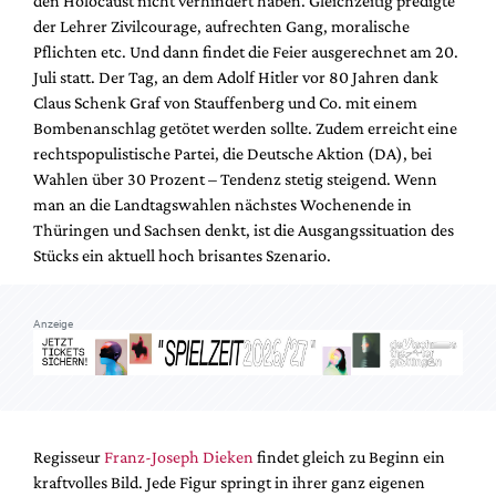
den Holocaust nicht verhindert haben. Gleichzeitig predigte
Mediadaten
der Lehrer Zivilcourage, aufrechten Gang, moralische
Suche
Pflichten etc.
Und dann findet die Feier ausgerechnet am 20.
Juli statt. Der Tag, an dem Adolf Hitler vor 80 Jahren dank
Claus Schenk Graf von Stauffenberg und Co. mit einem
Bombenanschlag getötet werden sollte.
Zudem erreicht eine
rechtspopulistische Partei, die Deutsche Aktion (DA), bei
Wahlen über 30 Prozent – Tendenz stetig steigend. Wenn
man an die Landtagswahlen nächstes Wochenende in
Thüringen und Sachsen denkt, ist die Ausgangssituation des
Stücks ein aktuell hoch brisantes Szenario.
Anzeige
Regisseur
Franz-Joseph Dieken
findet gleich zu Beginn ein
kraftvolles Bild. Jede Figur springt in ihrer ganz eigenen