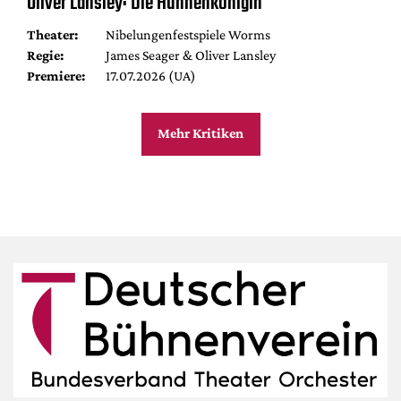
Oliver Lansley: Die Hunnenkönigin
Theater:
Nibelungenfestspiele Worms
Regie:
James Seager & Oliver Lansley
Premiere:
17.07.2026 (UA)
Mehr Kritiken