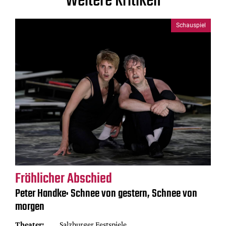
Weitere Kritiken
Schauspiel
Fröhlicher Abschied
Peter Handke: Schnee von gestern, Schnee von
morgen
Theater:
Salzburger Festspiele