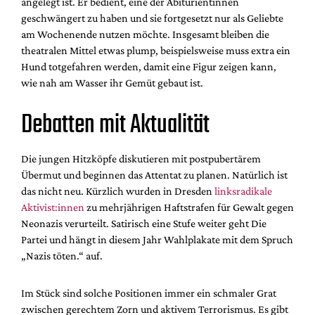
angelegt ist. Er bedient, eine der Abiturientinnen
geschwängert zu haben und sie fortgesetzt nur als Geliebte
am Wochenende nutzen möchte. Insgesamt bleiben die
theatralen Mittel etwas plump, beispielsweise muss extra ein
Hund totgefahren werden, damit eine Figur zeigen kann,
wie nah am Wasser ihr Gemüt gebaut ist.
Debatten mit Aktualität
Die jungen Hitzköpfe diskutieren mit postpubertärem
Übermut und beginnen das Attentat zu planen. Natürlich ist
das nicht neu.
Kürzlich wurden in Dresden
linksradikale
Aktivist:innen
zu mehrjährigen Haftstrafen für Gewalt gegen
Neonazis verurteilt. Satirisch eine Stufe weiter geht Die
Partei und hängt in diesem Jahr Wahlplakate mit dem Spruch
„Nazis töten.“ auf.
Im Stück sind solche Positionen immer ein schmaler Grat
zwischen gerechtem Zorn und aktivem Terrorismus. Es gibt