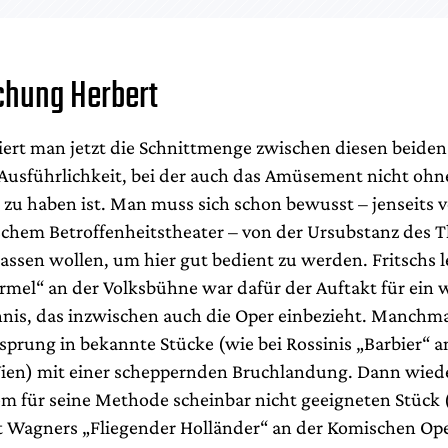
chung Herbert
biert man jetzt die Schnittmenge zwischen diesen beiden
r Ausführlichkeit, bei der auch das Amüsement nicht ohn
zu haben ist. Man muss sich schon bewusst – jenseits 
chem Betroffenheitstheater – von der Ursubstanz des T
lassen wollen, um hier gut bedient zu werden. Fritschs 
el“ an der Volksbühne war dafür der Auftakt für ein
nis, das inzwischen auch die Oper einbezieht. Manchm
sprung in bekannte Stücke (wie bei Rossinis „Barbier“ a
ien) mit einer scheppernden Bruchlandung. Dann wiede
em für seine Methode scheinbar nicht geeigneten Stück 
 Wagners „Fliegender Holländer“ an der Komischen Oper