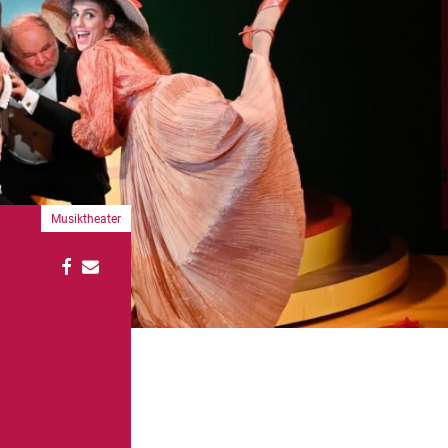
Musiktheater