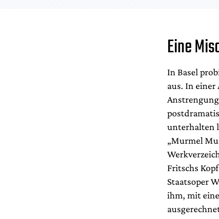
Eine Mis
In Basel pro
aus. In eine
Anstrengung 
postdramatis
unterhalten 
„Murmel Murm
Werkverzeich
Fritschs Kopf
Staatsoper W
ihm, mit ein
ausgerechnet