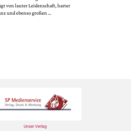
gt von lauter Leidenschaft, harter
lanz und ebenso großen …
Unser Verlag