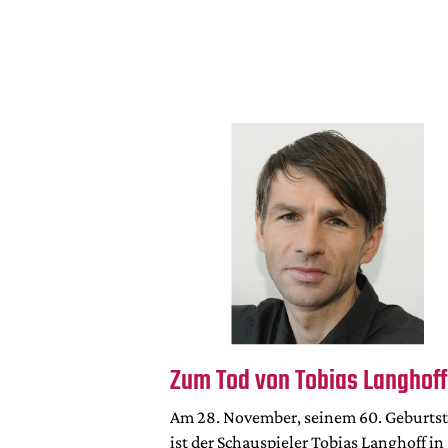
Zum Tod von Tobias Langhoff
Am 28. November, seinem 60. Geburts
ist der Schauspieler Tobias Langhoff in