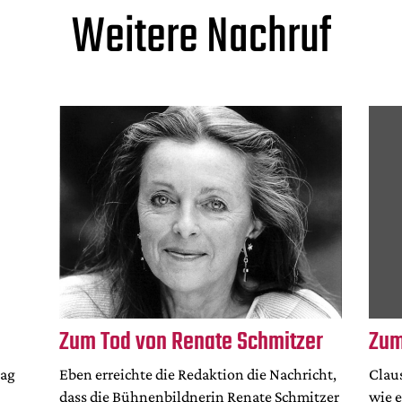
Weitere Nachruf
Zum Tod von Renate Schmitzer
Zum
tag
Eben erreichte die Redaktion die Nachricht,
Clau
dass die Bühnenbildnerin Renate Schmitzer
wie 