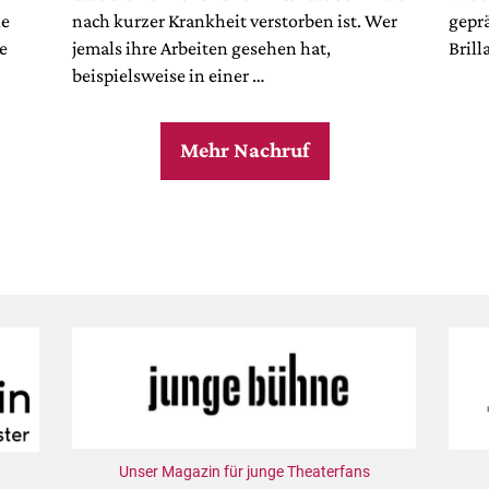
ie
nach kurzer Krankheit verstorben ist. Wer
geprä
e
jemals ihre Arbeiten gesehen hat,
Bril
beispielsweise in einer …
Mehr Nachruf
Unser Magazin für junge Theaterfans