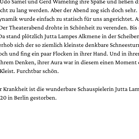
n Udo Samel und Gerd Wameling ihre Späße und ließen di
cht zu lang werden. Aber der Abend zog sich doch sehr. 
amik wurde einfach zu statisch für uns angerichtet. 
Der Theaterabend drohte in Schönheit zu verenden. Bis 
 Da stand plötzlich Jutta Lampes Alkmene in der Scheibe
 erhob sich der so ziemlich kleinste denkbare Schneestu
och und fing ein paar Flocken in ihrer Hand. Und in ihr
ihrem Denken, ihrer Aura war in diesem einen Moment 
Kleist. Furchtbar schön.
r Krankheit ist die wunderbare Schauspielerin Jutta La
0 in Berlin gestorben.