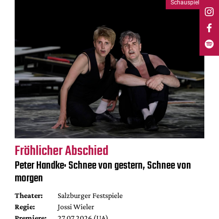
Schauspiel
Fröhlicher Abschied
Peter Handke: Schnee von gestern, Schnee von
morgen
Theater:
Salzburger Festspiele
Regie:
Jossi Wieler
Premiere:
27.07.2026 (UA)