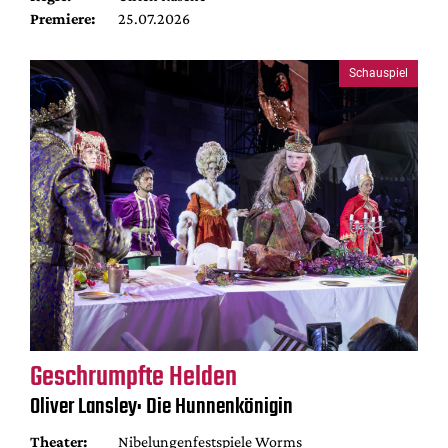
Premiere:
25.07.2026
Schauspiel
Geschrumpfte Helden
Oliver Lansley: Die Hunnenkönigin
Theater:
Nibelungenfestspiele Worms