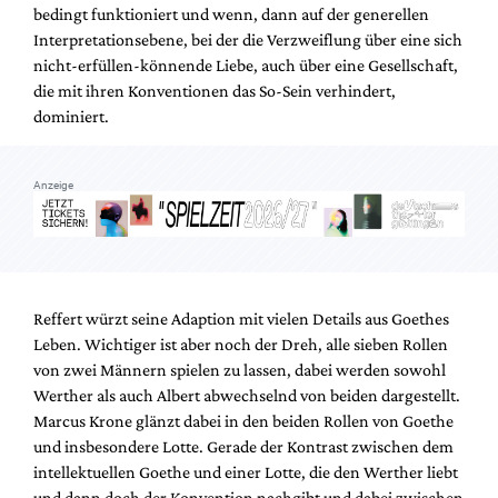
bedingt funktioniert und wenn, dann auf der generellen
Interpretationsebene, bei der die Verzweiflung über eine sich
nicht-erfüllen-könnende Liebe, auch über eine Gesellschaft,
die mit ihren Konventionen das So-Sein verhindert,
dominiert.
Anzeige
Reffert würzt seine Adaption mit vielen Details aus Goethes
Leben. Wichtiger ist aber noch der Dreh, alle sieben Rollen
von zwei Männern spielen zu lassen, dabei werden sowohl
Werther als auch Albert abwechselnd von beiden dargestellt.
Marcus Krone glänzt dabei in den beiden Rollen von Goethe
und insbesondere Lotte. Gerade der Kontrast zwischen dem
intellektuellen Goethe und einer Lotte, die den Werther liebt
und dann doch der Konvention nachgibt und dabei zwischen