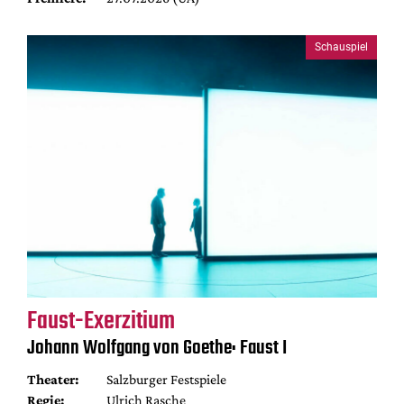
Schauspiel
Faust-Exerzitium
Johann Wolfgang von Goethe: Faust I
Theater:
Salzburger Festspiele
Regie:
Ulrich Rasche