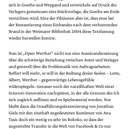
Mediadaten
sich in Goethe und Weygand und entwickeln auf Druck des
Verlegers gemeinsam eine Stückvorlage, die Goethe am Ende
Suche
vernichten wird. Eine der Fiktionen aber ist, dass man bei
der Restaurierung eines Einbandes nach dem verheerenden
Brand in der Weimarer Bibliothek 2004 diese Textfassung
wieder herstellen konnte.
Nun ist „Open Werther“ nicht nur eine Auseinandersetzung
über die schwierige Beziehung zwischen Autor und Verleger
und generell über die Problematik von Auftragsarbeiten.
Reffert will mehr, er will in der Reibung dreier Seelen – Lotte,
Albert, Werther – gegenwärtige Lebensgefühle
widerspiegeln. Genauer noch der narzißhaften Welt einer
Internet-Generation nachspüren, in der alle Grenzen des Ich
sich zugleich auflösen und zu Spielmaterial werden. Nur
bleibt dann die Uraufführungsinszenierung von Jonathan
Giele mit den zitathaft angedeuteten Kostümen von Ana
Tasic doch ein wenig zu sehr im Rokoko, so dass der
angestrebte Transfer in die Welt von Facebook & Co nur