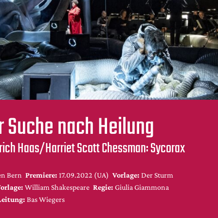
r Suche nach Heilung
drich Haas/Harriet Scott Chessman: Sycorax
n Bern
Premiere:
17.09.2022 (UA)
Vorlage:
Der Sturm
orlage:
William Shakespeare
Regie:
Giulia Giammona
Leitung:
Bas Wiegers