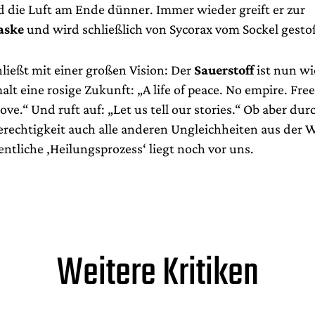
d die Luft am Ende dünner. Immer wieder greift er zur
aske
und wird schließlich von Sycorax vom Sockel gesto
ließt mit einer großen Vision: Der
Sauerstoff
ist nun wie
alt eine rosige Zukunft: „A life of peace. No empire. Fr
love.“ Und ruft auf: „Let us tell our stories.“ Ob aber dur
rechtigkeit auch alle anderen Ungleichheiten aus der W
entliche ‚Heilungsprozess‘ liegt noch vor uns.
Weitere Kritiken