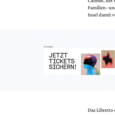
Caliban, der 
Familien- und
Insel damit
Anzeige
Das Libretto 