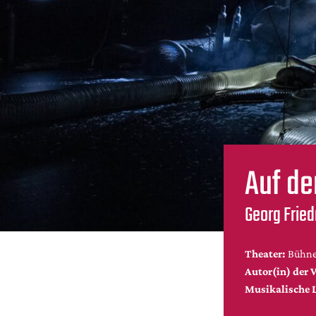
Auf de
Georg Frie
Theater:
Bühne
Autor(in) der V
Musikalische 