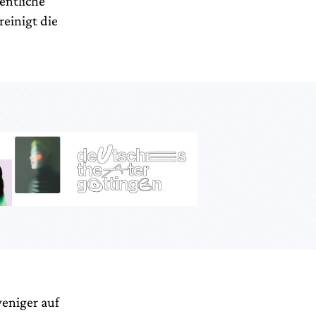
gentliche
reinigt die
weniger auf