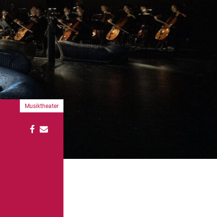
Musiktheater