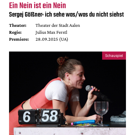
Ein Nein ist ein Nein
Sergej Gößner: ich sehe was/was du nicht siehst
Theater:
Theater der Stadt Aalen
Regie:
Julius Max Ferstl
Premiere:
28.09.2025 (UA)
Schauspiel