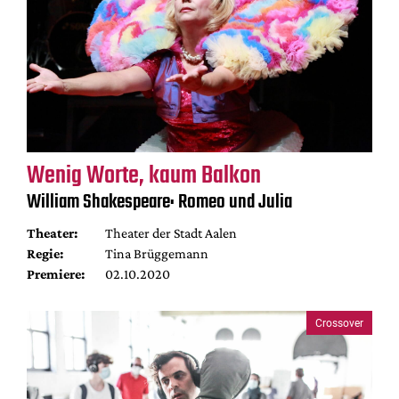
Wenig Worte, kaum Balkon
William Shakespeare: Romeo und Julia
Theater:
Theater der Stadt Aalen
Regie:
Tina Brüggemann
Premiere:
02.10.2020
Crossover