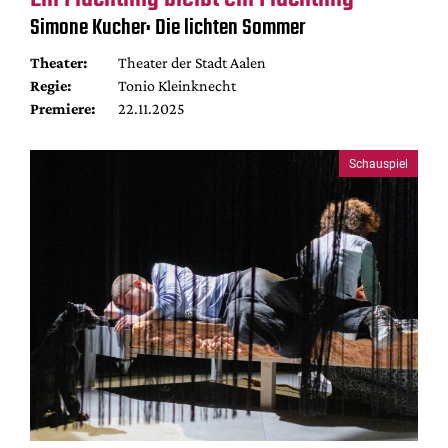
Mediadaten
Simone Kucher: Die lichten Sommer
Suche
Theater:
Theater der Stadt Aalen
Regie:
Tonio Kleinknecht
Premiere:
22.11.2025
Schauspiel