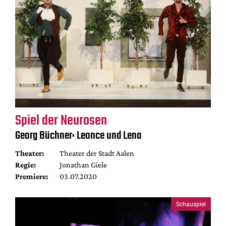
Spiel der Neurosen
Georg Büchner: Leonce und Lena
Theater:
Theater der Stadt Aalen
Regie:
Jonathan Giele
Premiere:
03.07.2020
Schauspiel