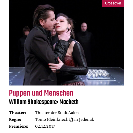
Crossover
Puppen und Menschen
William Shakespeare: Macbeth
Theater:
Theater der Stadt Aalen
Regie:
Tonio Kleinknecht/Jan Jedenak
Premiere:
02.12.2017