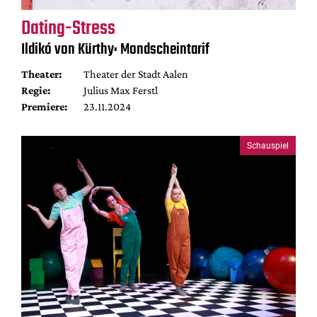
Dating-Stress
Ildikó von Kürthy: Mondscheintarif
Theater:
Theater der Stadt Aalen
Regie:
Julius Max Ferstl
Premiere:
23.11.2024
Schauspiel