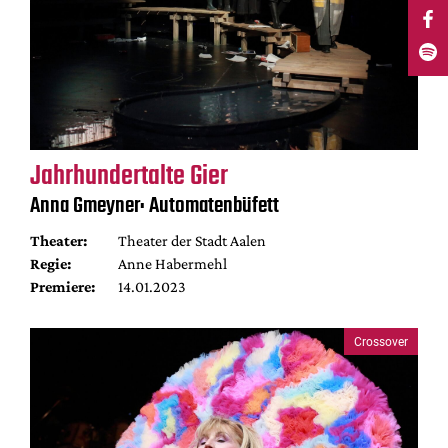
Jahrhundertalte Gier
Anna Gmeyner: Automatenbüfett
Theater:
Theater der Stadt Aalen
Regie:
Anne Habermehl
Premiere:
14.01.2023
Crossover