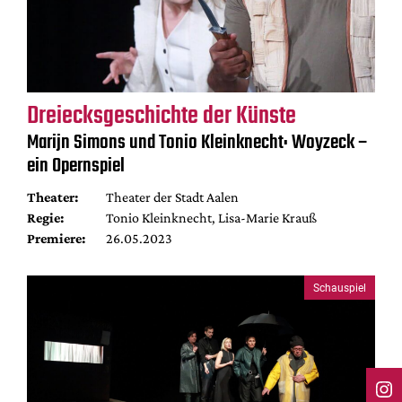
Dreiecksgeschichte der Künste
Marijn Simons und Tonio Kleinknecht: Woyzeck –
ein Opernspiel
Theater:
Theater der Stadt Aalen
Regie:
Tonio Kleinknecht, Lisa-Marie Krauß
Premiere:
26.05.2023
Schauspiel