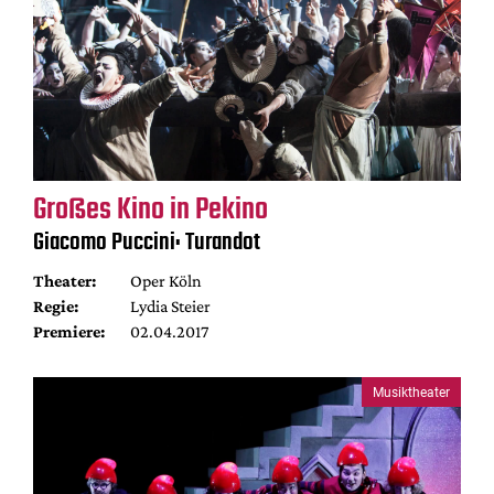
Großes Kino in Pekino
Giacomo Puccini: Turandot
Theater:
Oper Köln
Regie:
Lydia Steier
Premiere:
02.04.2017
Musiktheater