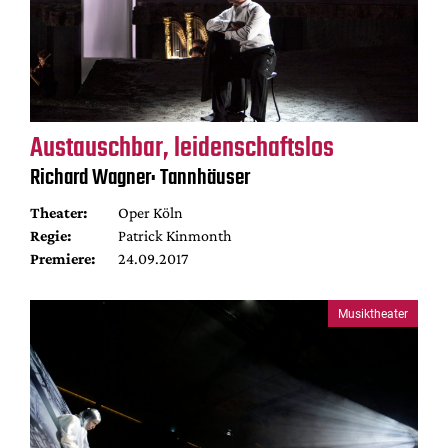
Austauschbar, leidenschaftslos
Richard Wagner: Tannhäuser
Theater:
Oper Köln
Regie:
Patrick Kinmonth
Premiere:
24.09.2017
Musiktheater