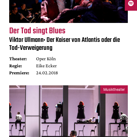
Der Tod singt Blues
Viktor Ullmann: Der Kaiser von Atlantis oder die
Tod-Verweigerung
Theater:
Oper Köln
Regie:
Eike Ecker
Premiere:
24.02.2018
Musiktheater