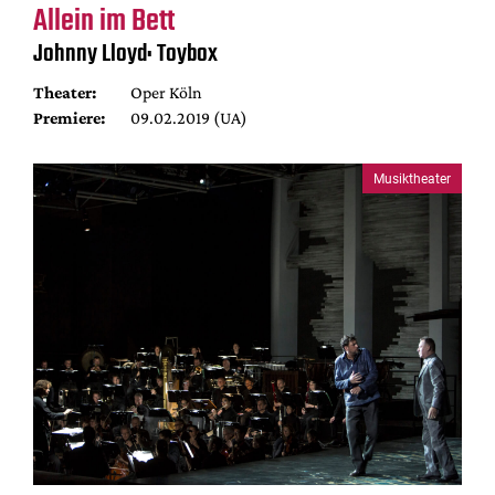
Allein im Bett
Johnny Lloyd: Toybox
Theater:
Oper Köln
Premiere:
09.02.2019 (UA)
Musiktheater