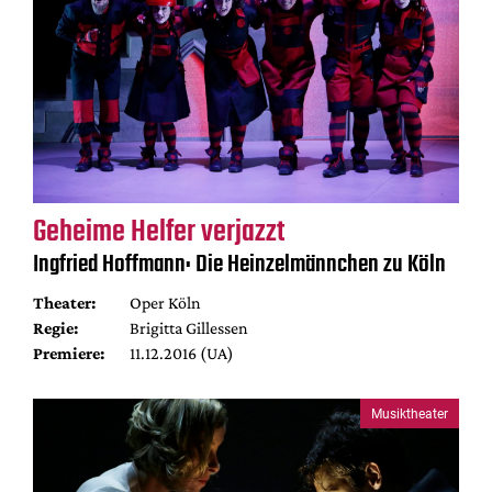
Geheime Helfer verjazzt
Ingfried Hoffmann: Die Heinzelmännchen zu Köln
Theater:
Oper Köln
Regie:
Brigitta Gillessen
Premiere:
11.12.2016 (UA)
Musiktheater