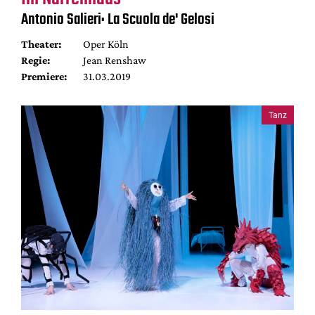
Mediadaten
Antonio Salieri: La Scuola de' Gelosi
Suche
Theater:
Oper Köln
Regie:
Jean Renshaw
Premiere:
31.03.2019
Tanz