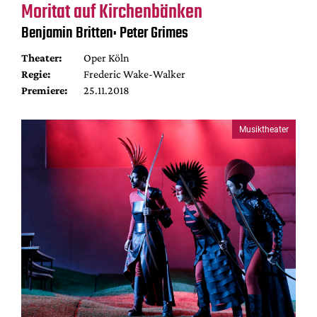
Moritat auf Kirchenbänken
Benjamin Britten: Peter Grimes
Theater:
Oper Köln
Regie:
Frederic Wake-Walker
Premiere:
25.11.2018
Musiktheater