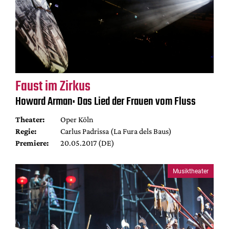
Faust im Zirkus
Howard Arman: Das Lied der Frauen vom Fluss
Theater:
Oper Köln
Regie:
Carlus Padrissa (La Fura dels Baus)
Premiere:
20.05.2017 (DE)
Musiktheater