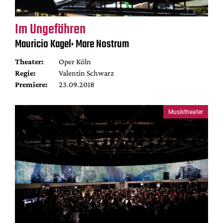
Im Ungefähren
Mauricio Kagel: Mare Nostrum
Theater:
Oper Köln
Regie:
Valentin Schwarz
Premiere:
23.09.2018
Musiktheater